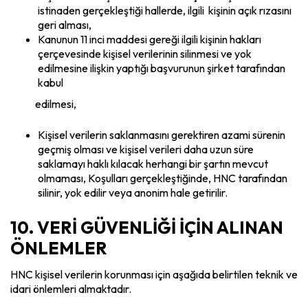
istinaden gerçekleştiği hallerde, ilgili kişinin açık rızasını
geri alması,
Kanunun 11 inci maddesi gereği ilgili kişinin hakları
çerçevesinde kişisel verilerinin silinmesi ve yok
edilmesine ilişkin yaptığı başvurunun şirket tarafından
kabul
edilmesi,
Kişisel verilerin saklanmasını gerektiren azami sürenin
geçmiş olması ve kişisel verileri daha uzun süre
saklamayı haklı kılacak herhangi bir şartın mevcut
olmaması, Koşulları gerçekleştiğinde, HNC tarafından
silinir, yok edilir veya anonim hale getirilir.
10. VERİ GÜVENLİĞİ İÇİN ALINAN
ÖNLEMLER
HNC kişisel verilerin korunması için aşağıda belirtilen teknik ve
idari önlemleri almaktadır.