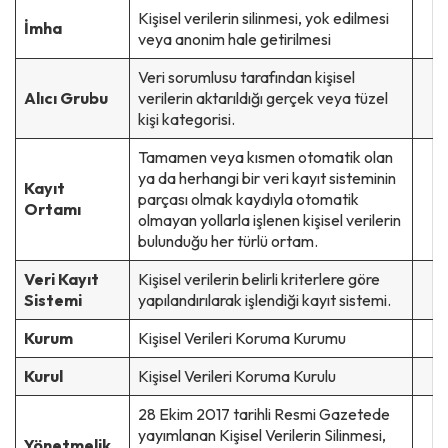
Kişisel verilerin silinmesi, yok edilmesi
İmha
veya anonim hale getirilmesi
Veri sorumlusu tarafından kişisel
Alıcı Grubu
verilerin aktarıldığı gerçek veya tüzel
kişi kategorisi.
Tamamen veya kısmen otomatik olan
ya da herhangi bir veri kayıt sisteminin
Kayıt
parçası olmak kaydıyla otomatik
Ortamı
olmayan yollarla işlenen kişisel verilerin
bulunduğu her türlü ortam.
Veri Kayıt
Kişisel verilerin belirli kriterlere göre
Sistemi
yapılandırılarak işlendiği kayıt sistemi.
Kurum
Kişisel Verileri Koruma Kurumu
Kurul
Kişisel Verileri Koruma Kurulu
28 Ekim 2017 tarihli Resmi Gazetede
yayımlanan Kişisel Verilerin Silinmesi,
Yönetmelik