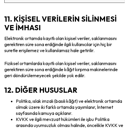
11. KİŞİSEL VERİLERİN SİLİNMESİ
VE İMHASI
Elektronik ortamda kayıtlı olan kişisel veriler, saklanmasını
gerektiren süre sona erdiğinde ilgili kullanıcılar için hiç bir
suretle erişilemez ve kullanılamaz hale getirilir.
Fiziksel ortamlarda kayıtlı olan kişisel veriler, saklanmasını
gerektiren süre sona erdiğinde kâğıt kırpma makinelerinde
geri döndürülemeyecek şekilde yok edilir.
12. DİĞER HUSUSLAR
Politika, ıslak imzalı (basılı kâğıt) ve elektronik ortamda
olmak üzere iki farklı ortamda yayımlanır, İnternet
sayfasında kamuya açıklanır.
KVKK ve ilgili mevzuat hükümleri ile işbu Politika
arasında uyumsuzluk olması halinde, öncelikle KVKK ve