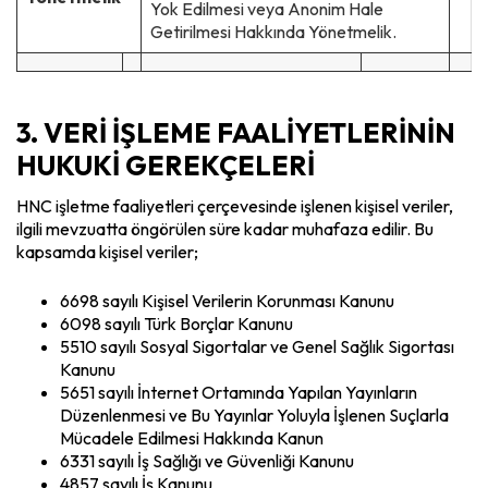
Yok Edilmesi veya Anonim Hale
Getirilmesi Hakkında Yönetmelik.
3. VERİ İŞLEME FAALİYETLERİNİN
HUKUKİ GEREKÇELERİ
HNC işletme faaliyetleri çerçevesinde işlenen kişisel veriler,
ilgili mevzuatta öngörülen süre kadar muhafaza edilir. Bu
kapsamda kişisel veriler;
6698 sayılı Kişisel Verilerin Korunması Kanunu
6098 sayılı Türk Borçlar Kanunu
5510 sayılı Sosyal Sigortalar ve Genel Sağlık Sigortası
Kanunu
5651 sayılı İnternet Ortamında Yapılan Yayınların
Düzenlenmesi ve Bu Yayınlar Yoluyla İşlenen Suçlarla
Mücadele Edilmesi Hakkında Kanun
6331 sayılı İş Sağlığı ve Güvenliği Kanunu
4857 sayılı İş Kanunu