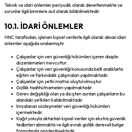
Teknik ve idari önlemler periyodik olarak denetlenmekte ve
sorunlar ilgili birimlere acil olarak bildirilmektedir.
10.1. İDARİ ÖNLEMLER
HNC tarafından, işlenen kişisel verilerle ilgili olarak alınan idari
önlemler aşağıda sıralanmıştır
Çalışanlar için veri güvenliği hükümleri içeren disiplin
düzenlemeleri mevcuttur.
Çalışanlar için veri güvenliği konusunda belli aralıklarla
eğitim ve farkındalık çalışmaları yapılmaktadır.
Çalışanlar için yetki matrisi oluşturulmuştur.
Gizlilik taahhütnameleri yapılmaktadır.
Görev değişikliği olan ya da işten ayrılan çalışanların bu
alandaki yetkileri kaldırılmaktadır.
İmzalanan sözleşmeler veri güvenliği hükümleri
içermektedir.
Kağıt yoluyla aktarılan kişisel veriler için ekstra güvenlik
tedbirleri alınmakta ve ilgili evrak gizlilik dereceli belge
formatında gönderilmektedir.