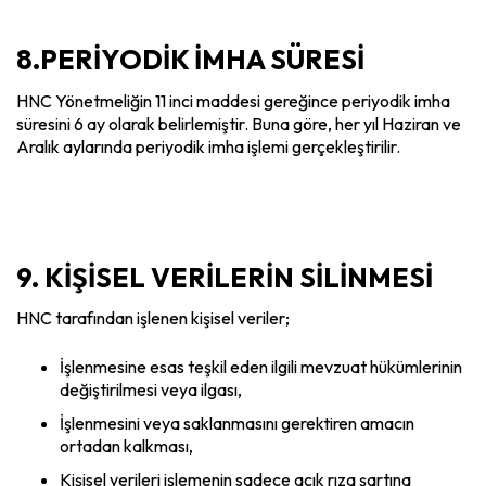
8.PERİYODİK İMHA SÜRESİ
HNC Yönetmeliğin 11 inci maddesi gereğince periyodik imha
süresini 6 ay olarak belirlemiştir. Buna göre, her yıl Haziran ve
Aralık aylarında periyodik imha işlemi gerçekleştirilir.
9. KİŞİSEL VERİLERİN SİLİNMESİ
HNC tarafından işlenen kişisel veriler;
İşlenmesine esas teşkil eden ilgili mevzuat hükümlerinin
değiştirilmesi veya ilgası,
İşlenmesini veya saklanmasını gerektiren amacın
ortadan kalkması,
Kişisel verileri işlemenin sadece açık rıza şartına