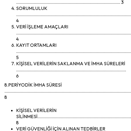
…………………………………………………………………………….. 3
SORUMLULUK
……………………………………………………………………………………
4
VERİ İŞLEME AMAÇLARI
……………………………………………………………………………………
4
KAYIT ORTAMLARI
……………………………………………………………………………………
5
KİŞİSEL VERİLERİN SAKLANMA VE İMHA SÜRELERİ
………………………………………………………………………………….
6
8.PERİYODİK İMHA SÜRESİ
………………………………………………………………………………………………
8
KİŞİSEL VERİLERİN
SİLİNMESİ……………………………………………………………………
8
VERİ GÜVENLİĞİ İÇİN ALINAN TEDBİRLER