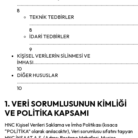
………………………………………………………………………………………
8
TEKNİK TEDBİRLER
……………………………………………………………………………
8
İDARİ TEDBİRLER
………………………………………………………………………………
9
KİŞİSEL VERİLERİN SİLİNMESİ VE
İMHASI…………………………………………………………………………
10
DİĞER HUSUSLAR
……………………………………………………………………………………
10
1. VERİ SORUMLUSUNUN KİMLİĞİ
VE POLİTİKA KAPSAMI
HNC Kişisel Verileri Saklama ve İmha Politikası (kısaca
“POLİTİKA” olarak anılacaktır), Veri sorumlusu sıfatını taşıyan
HNC İNŞAAT A.Ş. (Adres: Beştepe Mahallesi, Mucize