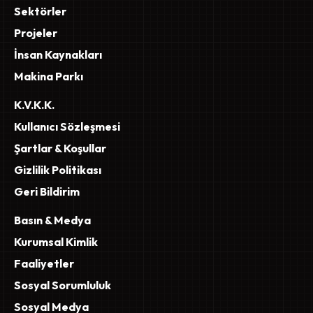
Sektörler
Projeler
İnsan Kaynakları
Makina Parkı
K.V.K.K.
Kullanıcı Sözleşmesi
Şartlar & Koşullar
Gizlilik Politikası
Geri Bildirim
Basın & Medya
Kurumsal Kimlik
Faaliyetler
Sosyal Sorumluluk
Sosyal Medya