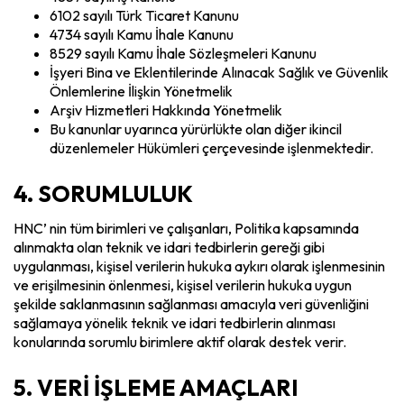
6102 sayılı Türk Ticaret Kanunu
4734 sayılı Kamu İhale Kanunu
8529 sayılı Kamu İhale Sözleşmeleri Kanunu
İşyeri Bina ve Eklentilerinde Alınacak Sağlık ve Güvenlik
Önlemlerine İlişkin Yönetmelik
Arşiv Hizmetleri Hakkında Yönetmelik
Bu kanunlar uyarınca yürürlükte olan diğer ikincil
düzenlemeler Hükümleri çerçevesinde işlenmektedir.
4. SORUMLULUK
HNC’ nin tüm birimleri ve çalışanları, Politika kapsamında
alınmakta olan teknik ve idari tedbirlerin gereği gibi
uygulanması, kişisel verilerin hukuka aykırı olarak işlenmesinin
ve erişilmesinin önlenmesi, kişisel verilerin hukuka uygun
şekilde saklanmasının sağlanması amacıyla veri güvenliğini
sağlamaya yönelik teknik ve idari tedbirlerin alınması
konularında sorumlu birimlere aktif olarak destek verir.
5. VERİ İŞLEME AMAÇLARI