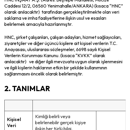
Caddesi 12/2, 06560 Yenimahalle/ANKARA) (kısaca “HNC”
olarak anılacaktır) tarafından gerçekleştirilmekte olan veri
saklama ve imha faaliyetlerine ilişkin usul ve esasları
belirlemek amacıyla hazırlanmıştır.
HNC, şirket çalışanları, çalışan adayları, hizmet sağlayıcıları,
ziyaretçiler ve diğer üçüncü kişilere ait kişisel verilerin T.C.
Anayasası, uluslararası sözleşmeler, 6698 sayılı Kişisel
Verilerin Korunması Kanunu. (kısaca “KVKK” olarak
anılacaktır) ve diğer ilgili mevzuata uygun olarak işlenmesini
ve ilgili kişilerin haklarının etkin bir şekilde kullanımının
sağlanmasını öncelik olarak belirlemiştir.
2. TANIMLAR
Kimliği belirli veya
Kişisel
belirlenebilir gerçek kişiye
Veri
ilişkin her türlü bilgi.