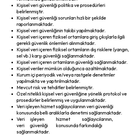
Kişisel veri güvenliği politika ve prosedürleri
belirlenmiştir.
Kişisel veri güvenliği sorunları hızlı bir şekilde
raporlanmaktadır.
Kişisel veri güvenliğinin takibi yapılmaktadır.
Kişisel veri içeren fiziksel ortamlara giriş çıkışlarla ilgili
gerekli güvenlik önlemleri alınmaktadır.
Kişisel veri içeren fiziksel ortamların dış risklere (yangın,
sel vb.) karşı güvenliği sağlanmaktadır.
Kişisel veri içeren ortamların güvenliği sağlanmaktadır.
Kişisel veriler mümkün olduğunca azaltılmaktadır.
Kurum içi periyodik ve/veya rastgele denetimler
yapılmakta ve yaptırılmaktadır.
Mevcut risk ve tehditler belirlenmiştir.
Özel nitelikli kişisel veri güvenliğine yönelik protokol ve
prosedürler belirlenmiş ve uygulanmaktadır.
Veri işleyen hizmet sağlayıcılarının veri güvenliği
konusunda belli aralıklarla denetimi sağlanmaktadır.
Veri işleyen hizmet sağlayıcılarının,
veri güvenliği konusunda farkındalığı
sağlanmaktadır.