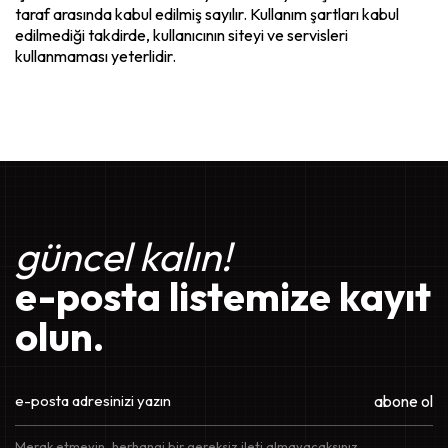
taraf arasında kabul edilmiş sayılır. Kullanım şartları kabul
edilmediği takdirde, kullanıcının siteyi ve servisleri
kullanmaması yeterlidir.
güncel kalın!
e-posta listemize kayıt
olun.
abone ol
Merak etmeyin, herhangi bir gereksiz ileti almayacaksınız.