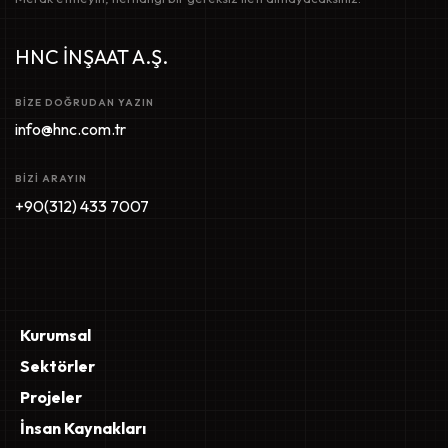
HNC İNŞAAT A.Ş.
BIZE DOĞRUDAN YAZIN
info@hnc.com.tr
BIZI ARAYIN
+90(312) 433 7007
Kurumsal
Sektörler
Projeler
İnsan Kaynakları