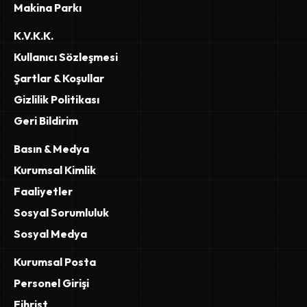
Makina Parkı
K.V.K.K.
Kullanıcı Sözleşmesi
Şartlar & Koşullar
Gizlilik Politikası
Geri Bildirim
Basın & Medya
Kurumsal Kimlik
Faaliyetler
Sosyal Sorumluluk
Sosyal Medya
Kurumsal Posta
Personel Girişi
Fihrist