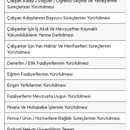
Çalışan Adayı / Stajyer / Öğrenci Seçme Ve Yerleştirme
Süreçlerinin Yürütülmesi
Çalışan Adaylarının Başvuru Süreçlerinin Yürütülmesi
Çalışanlar İçin İş Akdi Ve Mevzuattan Kaynaklı
Yükümlülüklerin Yerine Getirilmesi
Çalışanlar İçin Yan Haklar Ve Menfaatleri Süreçlerinin
Yürütülmesi
Denetim / Etik Faaliyetlerinin Yürütülmesi
Eğitim Faaliyetlerinin Yürütülmesi
Erişim Yetkilerinin Yürütülmesi
Faaliyetlerin Mevzuata Uygun Yürütülmesi
Finans Ve Muhasebe İşlerinin Yürütülmesi
Firma / Ürün / Hizmetlere Bağlılık Süreçlerinin Yürütülmesi
Fiziksel Mekan Güvenliğinin Temini