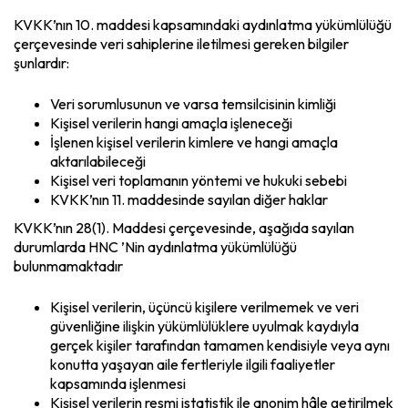
KVKK’nın 10. maddesi kapsamındaki aydınlatma yükümlülüğü
çerçevesinde veri sahiplerine iletilmesi gereken bilgiler
şunlardır:
Veri sorumlusunun ve varsa temsilcisinin kimliği
Kişisel verilerin hangi amaçla işleneceği
İşlenen kişisel verilerin kimlere ve hangi amaçla
aktarılabileceği
Kişisel veri toplamanın yöntemi ve hukuki sebebi
KVKK’nın 11. maddesinde sayılan diğer haklar
KVKK’nın 28(1). Maddesi çerçevesinde, aşağıda sayılan
durumlarda HNC ’Nin aydınlatma yükümlülüğü
bulunmamaktadır
Kişisel verilerin, üçüncü kişilere verilmemek ve veri
güvenliğine ilişkin yükümlülüklere uyulmak kaydıyla
gerçek kişiler tarafından tamamen kendisiyle veya aynı
konutta yaşayan aile fertleriyle ilgili faaliyetler
kapsamında işlenmesi
Kişisel verilerin resmi istatistik ile anonim hâle getirilmek