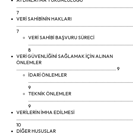
………………………………………………………………………………………
7
VERİ SAHİBİNİN HAKLARI
………………………………………………………………………………………
7
VERİ SAHİBİ BAŞVURU SÜRECİ
……………………………………………………………………………
8
VERİ GÜVENLİĞİNİ SAĞLAMAK İÇİN ALINAN
ÖNLEMLER
………………………………………………………………………… 9
İDARİ ÖNLEMLER
………………………………………………………………………………
9
TEKNİK ÖNLEMLER
……………………………………………………………………………
9
VERİLERİN İMHA EDİLMESİ
………………………………………………………………………………………
10
DİĞER HUSUSLAR