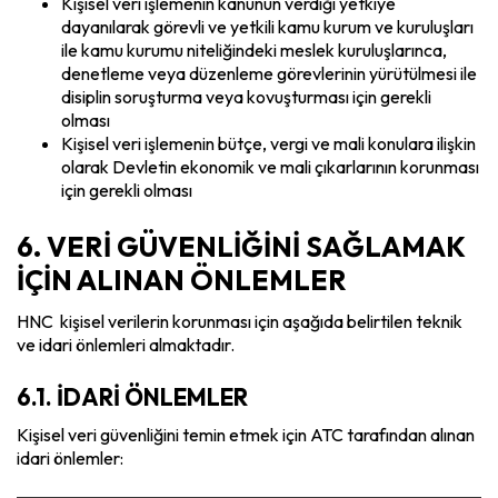
Kişisel veri işlemenin kanunun verdiği yetkiye
dayanılarak görevli ve yetkili kamu kurum ve kuruluşları
ile kamu kurumu niteliğindeki meslek kuruluşlarınca,
denetleme veya düzenleme görevlerinin yürütülmesi ile
disiplin soruşturma veya kovuşturması için gerekli
olması
Kişisel veri işlemenin bütçe, vergi ve mali konulara ilişkin
olarak Devletin ekonomik ve mali çıkarlarının korunması
için gerekli olması
6. VERİ GÜVENLİĞİNİ SAĞLAMAK
İÇİN ALINAN ÖNLEMLER
HNC kişisel verilerin korunması için aşağıda belirtilen teknik
ve idari önlemleri almaktadır.
6.1. İDARİ ÖNLEMLER
Kişisel veri güvenliğini temin etmek için ATC tarafından alınan
idari önlemler: