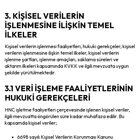
3. KİŞİSEL VERİLERİN
İŞLENMESİNE İLİŞKİN TEMEL
İLKELER
Kişisel verilerin işlenmesi faaliyetleri, hukuki gerekçeler, kişisel
verilerin işlenmesine ilişkin temel ilkeler, kişisel verilerin
işlenme şartları, işlenme amaçları, saklama süreleri ve
aktarım ilkeleri kapsamında KVKK ve ilgili mevzuata uygun
şekilde yürütülmektedir.
3.1 VERİ İŞLEME FAALİYETLERİNİN
HUKUKİ GEREKÇELERİ
HNC işletme faaliyetleri çerçevesinde işlenen kişisel veriler,
ilgili mevzuatta öngörülen süre kadar muhafaza edilir. Bu
kapsamda kişisel veriler;
6698 sayılı Kişisel Verilerin Korunması Kanunu