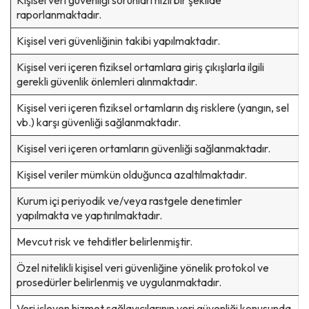
raporlanmaktadır.
Kişisel veri güvenliğinin takibi yapılmaktadır.
Kişisel veri içeren fiziksel ortamlara giriş çıkışlarla ilgili
gerekli güvenlik önlemleri alınmaktadır.
Kişisel veri içeren fiziksel ortamların dış risklere (yangın, sel
vb.) karşı güvenliği sağlanmaktadır.
Kişisel veri içeren ortamların güvenliği sağlanmaktadır.
Kişisel veriler mümkün olduğunca azaltılmaktadır.
Kurum içi periyodik ve/veya rastgele denetimler
yapılmakta ve yaptırılmaktadır.
Mevcut risk ve tehditler belirlenmiştir.
Özel nitelikli kişisel veri güvenliğine yönelik protokol ve
prosedürler belirlenmiş ve uygulanmaktadır.
Veri işleyen hizmet sağlayıcılarının veri güvenliği konusunda