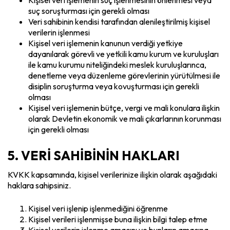
suç soruşturması için gerekli olması
Veri sahibinin kendisi tarafından alenileştirilmiş kişisel
verilerin işlenmesi
Kişisel veri işlemenin kanunun verdiği yetkiye
dayanılarak görevli ve yetkili kamu kurum ve kuruluşları
ile kamu kurumu niteliğindeki meslek kuruluşlarınca,
denetleme veya düzenleme görevlerinin yürütülmesi ile
disiplin soruşturma veya kovuşturması için gerekli
olması
Kişisel veri işlemenin bütçe, vergi ve mali konulara ilişkin
olarak Devletin ekonomik ve mali çıkarlarının korunması
için gerekli olması
5. VERİ SAHİBİNİN HAKLARI
KVKK kapsamında, kişisel verilerinize ilişkin olarak aşağıdaki
haklara sahipsiniz.
Kişisel veri işlenip işlenmediğini öğrenme
Kişisel verileri işlenmişse buna ilişkin bilgi talep etme