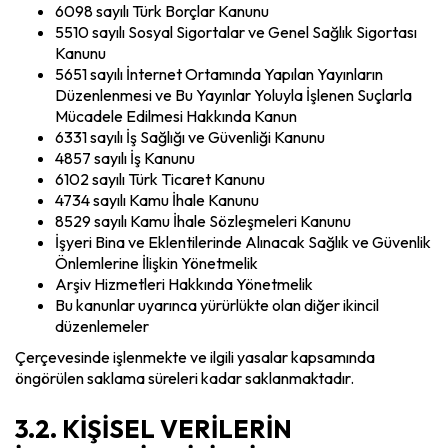
6098 sayılı Türk Borçlar Kanunu
5510 sayılı Sosyal Sigortalar ve Genel Sağlık Sigortası
Kanunu
5651 sayılı İnternet Ortamında Yapılan Yayınların
Düzenlenmesi ve Bu Yayınlar Yoluyla İşlenen Suçlarla
Mücadele Edilmesi Hakkında Kanun
6331 sayılı İş Sağlığı ve Güvenliği Kanunu
4857 sayılı İş Kanunu
6102 sayılı Türk Ticaret Kanunu
4734 sayılı Kamu İhale Kanunu
8529 sayılı Kamu İhale Sözleşmeleri Kanunu
İşyeri Bina ve Eklentilerinde Alınacak Sağlık ve Güvenlik
Önlemlerine İlişkin Yönetmelik
Arşiv Hizmetleri Hakkında Yönetmelik
Bu kanunlar uyarınca yürürlükte olan diğer ikincil
düzenlemeler
Çerçevesinde işlenmekte ve ilgili yasalar kapsamında
öngörülen saklama süreleri kadar saklanmaktadır.
3.2. KİŞİSEL VERİLERİN