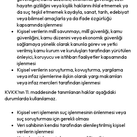
hayatın gizliliğini veya kişilik haklarını ihlal etmemek ya
da suç teşkil etmemek kaydıyla, sanat, tarih, edebiyat
veya bilimsel amaçlarla ya da ifade özgürlüğü
kapsamında işlenmesi
Kişisel verilerin millî savunmayı, millî güvenliği, kamu
güvenliğini, kamu düzenini veya ekonomik güvenliği
sağlamaya yönelik olarak kanunla görev ve yetki
verilmiş kamu kurum ve kuruluşları tarafından yürütülen
önleyici, koruyucu ve istihbarı faaliyetler kapsamında
işlenmesi
Kişisel verilerin soruşturma, kovuşturma, yargılama
veya infaz işlemlerine ilişkin olarak yargı makamları
veya infaz mercileri tarafından işlenmesi
KVKK’nın 11. maddesinde tanımlanan haklar aşağıdaki
durumlarda kullanılamaz.
Kişisel veri işlemenin suç işlenmesinin önlenmesi veya
suç soruşturması için gerekli olması
Veri sahibinin kendisi tarafından alenileştirilmiş kişisel
verilerin işlenmesi