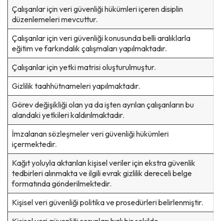
Çalışanlar için veri güvenliği hükümleri içeren disiplin
düzenlemeleri mevcuttur.
Çalışanlar için veri güvenliği konusunda belli aralıklarla
eğitim ve farkındalık çalışmaları yapılmaktadır.
Çalışanlar için yetki matrisi oluşturulmuştur.
Gizlilik taahhütnameleri yapılmaktadır.
Görev değişikliği olan ya da işten ayrılan çalışanların bu
alandaki yetkileri kaldırılmaktadır.
İmzalanan sözleşmeler veri güvenliği hükümleri
içermektedir.
Kağıt yoluyla aktarılan kişisel veriler için ekstra güvenlik
tedbirleri alınmakta ve ilgili evrak gizlilik dereceli belge
formatında gönderilmektedir.
Kişisel veri güvenliği politika ve prosedürleri belirlenmiştir.
Kişisel veri güvenliği sorunları hızlı bir şekilde