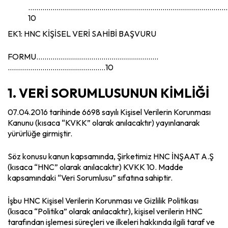
………………………………………………………………………………………
10
EK1: HNC KİŞİSEL VERİ SAHİBİ BAŞVURU
FORMU…………………..……………………………….
…………………………………………10
1. VERİ SORUMLUSUNUN KİMLİĞİ
07.04.2016 tarihinde 6698 sayılı Kişisel Verilerin Korunması
Kanunu (kısaca “KVKK” olarak anılacaktır) yayınlanarak
yürürlüğe girmiştir.
Söz konusu kanun kapsamında, Şirketimiz HNC İNŞAAT A.Ş
(kısaca “HNC” olarak anılacaktır) KVKK 10. Madde
kapsamındaki “Veri Sorumlusu” sıfatına sahiptir.
İşbu HNC Kişisel Verilerin Korunması ve Gizlilik Politikası
(kısaca “Politika” olarak anılacaktır), kişisel verilerin HNC
tarafından işlemesi süreçleri ve ilkeleri hakkında ilgili taraf ve