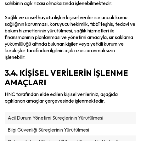
sahibinin açık rızası olmaksızında işlenebilmektedir.
Sağlık ve cinsel hayata ilişkin kişisel veriler ise ancak kamu
sağlığının korunması, koruyucu hekimlik, tıbbî teşhis, tedavi ve
bakım hizmetlerinin yürütülmesi, sağlık hizmetleri ile
finansmanının planlanması ve yönetimi amacıyla, sır saklama
yükümlülüğü altında bulunan kişiler veya yetkili kurum ve
kuruluşlar tarafından ilgilinin açık rızası aranmaksızın
işlenebilir.
3.4. KİŞİSEL VERİLERİN İŞLENME
AMAÇLARI
HNC tarafından elde edilen kişisel verileriniz, aşağıda
açıklanan amaçlar çerçevesinde işlenmektedir.
Acil Durum Yönetimi Süreçlerinin Yürütülmesi
Bilgi Güvenliği Süreçlerinin Yürütülmesi