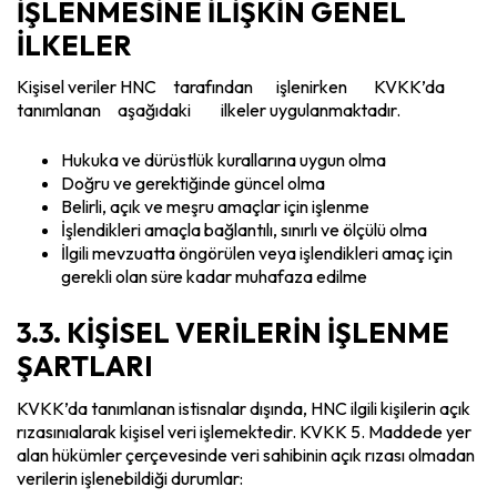
İŞLENMESİNE İLİŞKİN GENEL
İLKELER
Kişisel veriler HNC tarafından işlenirken KVKK’da
tanımlanan aşağıdaki ilkeler uygulanmaktadır.
Hukuka ve dürüstlük kurallarına uygun olma
Doğru ve gerektiğinde güncel olma
Belirli, açık ve meşru amaçlar için işlenme
İşlendikleri amaçla bağlantılı, sınırlı ve ölçülü olma
İlgili mevzuatta öngörülen veya işlendikleri amaç için
gerekli olan süre kadar muhafaza edilme
3.3. KİŞİSEL VERİLERİN İŞLENME
ŞARTLARI
KVKK’da tanımlanan istisnalar dışında, HNC ilgili kişilerin açık
rızasınıalarak kişisel veri işlemektedir. KVKK 5. Maddede yer
alan hükümler çerçevesinde veri sahibinin açık rızası olmadan
verilerin işlenebildiği durumlar: